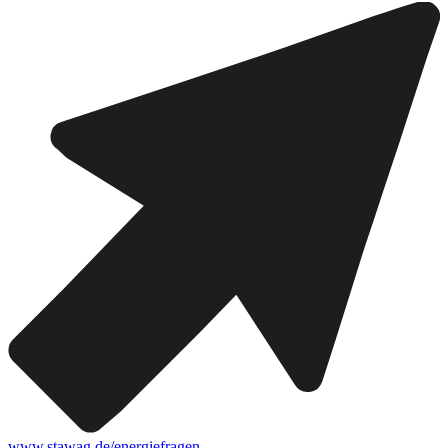
www.stawag.de/energiefragen