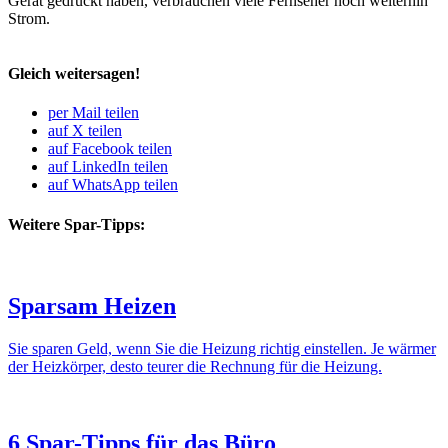
Gerät gedrückt haben, verbrau­chen viele Fern­seher noch weiterhin
Strom.
Gleich weitersagen!
per Mail teilen
auf X teilen
auf Facebook teilen
auf LinkedIn teilen
auf WhatsApp teilen
Weitere Spar-Tipps:
Sparsam Heizen
Sie sparen Geld, wenn Sie die Heizung richtig einstellen. Je wärmer
der Heiz­körper, desto teurer die Rech­nung für die Heizung.
6
Spar-Tipps für das Büro