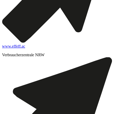
www.effeff.ac
Verbraucherzentrale NRW