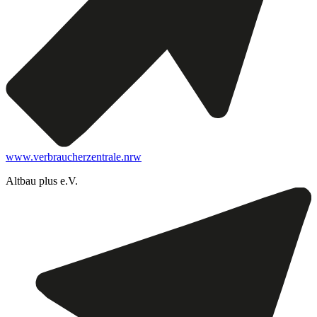
www.verbraucherzentrale.nrw
Altbau plus e.V.